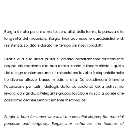
Borgia è nata per chi ama l’essenzialità delle forme, la purezza e la
longevità del materiale, Borgia Inox accresce le caratteristiche di
resistenza, solidità e durata nel tempo dei nostri prodotti.
Grazie alla sua linea pulita si adatta perfettamente all’ambiente
bagno più moderno e la sua forma sobria e lineare riflette il gusto
del design contemporaneo. Il miscelatore lavabo è disponibile nelle
tre diverse altezze: bassa, media e alta. Da sottolineare è anche
l’attenzione per tutti i dettagli, dalla particolarità della bellissima
leva di comando, all’elegante gruppo lavabo e vasca a parete che
possiamo definire semplicemente meravigliosi!
Borgia is born for those who love the essential shapes, the material
pureness and longevity, Borgia Inox enhances the features of