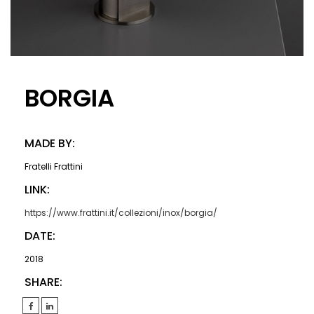
BORGIA
MADE BY:
Fratelli Frattini
LINK:
https://www.frattini.it/collezioni/inox/borgia/
DATE:
2018
SHARE: